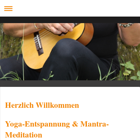
Herzlich Willkommen
Yoga-Entspannung & Mantra-
Meditation