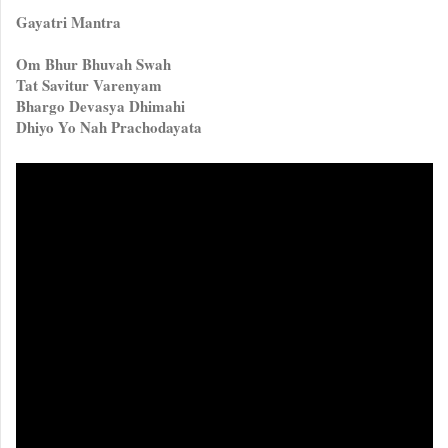
Gayatri Mantra
Om Bhur Bhuvah Swah
Tat Savitur Varenyam
Bhargo Devasya Dhimahi
Dhiyo Yo Nah Prachodayata