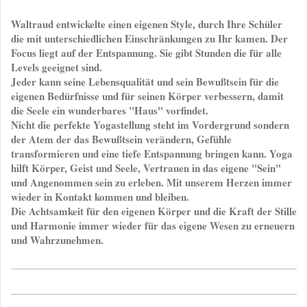
Waltraud entwickelte einen eigenen Style, durch Ihre Schüler
die mit unterschiedlichen Einschränkungen zu Ihr kamen. Der
Focus liegt auf der Entspannung. Sie gibt Stunden die für alle
Levels geeignet sind.
Jeder kann seine Lebensqualität und sein Bewußtsein für die
eigenen Bedürfnisse und für seinen Körper verbessern, damit
die Seele ein wunderbares "Haus" vorfindet.
Nicht die perfekte Yogastellung steht im Vordergrund sondern
der Atem der das Bewußtsein verändern, Gefühle
transformieren und eine tiefe Entspannung bringen kann. Yoga
hilft Körper, Geist und Seele, Vertrauen in das eigene "Sein"
und Angenommen sein zu erleben. Mit unserem Herzen immer
wieder in Kontakt kommen und bleiben.
Die Achtsamkeit für den eigenen Körper und die Kraft der Stille
und Harmonie immer wieder für das eigene Wesen zu erneuern
und Wahrzunehmen.