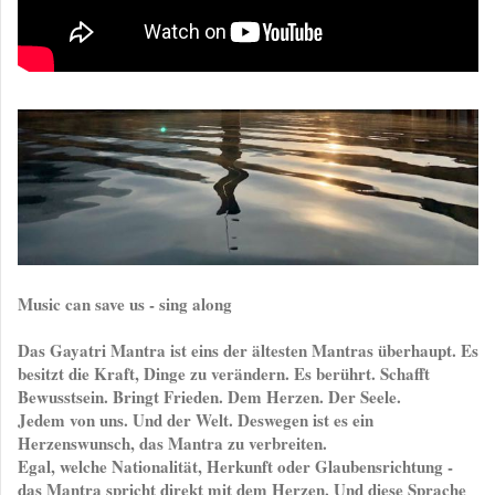
Music can save us - sing along
Das Gayatri Mantra ist eins der ältesten Mantras überhaupt. Es
besitzt die Kraft, Dinge zu verändern. Es berührt. Schafft
Bewusstsein. Bringt Frieden. Dem Herzen. Der Seele.
Jedem von uns. Und der Welt. Deswegen ist es ein
Herzenswunsch, das Mantra zu verbreiten.
Egal, welche Nationalität, Herkunft oder Glaubensrichtung -
das Mantra spricht direkt mit dem Herzen. Und diese Sprache